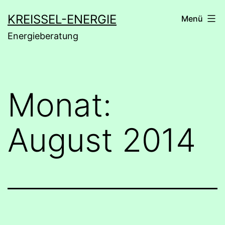
Zum
KREISSEL-ENERGIE
Menü
Inhalt
Energieberatung
springen
Monat:
August 2014